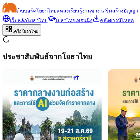
เว็บบอร์ด
โยธาไทย
แหล่งเรียนรู้งานช่าง เสริมสร้างปัญญา 
เว็บหลักโยธาไทย
โยธาไทยเทรนนิ่ง
คลังดาวน์โหลด
เครือโยธาไทย
ประชาสัมพันธ์จากโยธาไทย