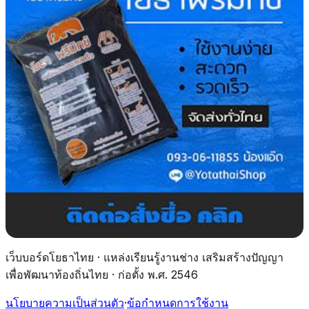
เว็บบอร์ดโยธาไทย · แหล่งเรียนรู้งานช่าง เสริมสร้างปัญญา
เพื่อพัฒนาท้องถิ่นไทย · ก่อตั้ง พ.ศ. 2546
นโยบายความเป็นส่วนตัว
·
ข้อกำหนดการใช้งาน