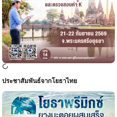
ประชาสัมพันธ์จากโยธาไทย