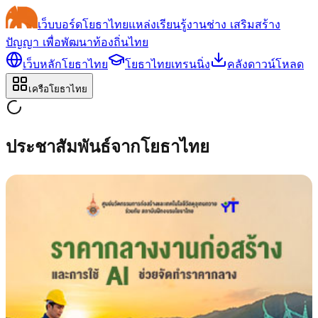
เว็บบอร์ด
โยธาไทย
แหล่งเรียนรู้งานช่าง เสริมสร้าง
ปัญญา เพื่อพัฒนาท้องถิ่นไทย
เว็บหลักโยธาไทย
โยธาไทยเทรนนิ่ง
คลังดาวน์โหลด
เครือโยธาไทย
ประชาสัมพันธ์จากโยธาไทย