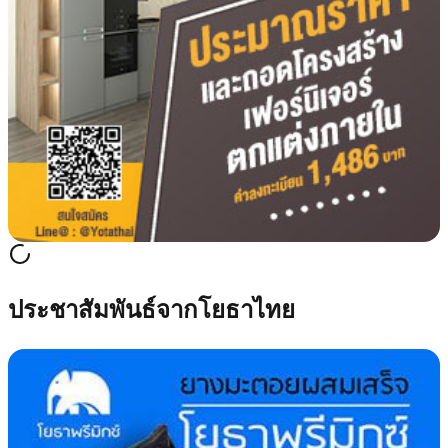
ประชาสัมพันธ์จากโยธาไทย