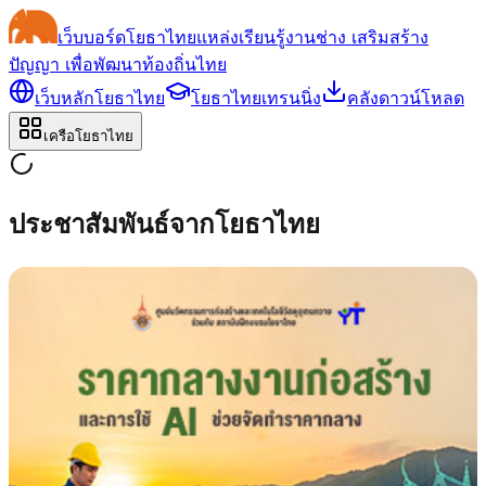
เว็บบอร์ด
โยธาไทย
แหล่งเรียนรู้งานช่าง เสริมสร้าง
ปัญญา เพื่อพัฒนาท้องถิ่นไทย
เว็บหลักโยธาไทย
โยธาไทยเทรนนิ่ง
คลังดาวน์โหลด
เครือโยธาไทย
ประชาสัมพันธ์จากโยธาไทย