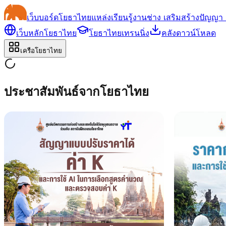
เว็บบอร์ด
โยธาไทย
แหล่งเรียนรู้งานช่าง เสริมสร้างปัญญา 
เว็บหลักโยธาไทย
โยธาไทยเทรนนิ่ง
คลังดาวน์โหลด
เครือโยธาไทย
ประชาสัมพันธ์จากโยธาไทย